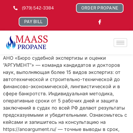
(979) 542-3384
ORDER PROPANE
PAY BILL
АНО «Бюро судебной экспертизы и оценки
“АРГУМЕНТ”» — команда кандидатов и докторов
наук, выполняющая более 15 видов экспертиз: от
автотехнической и строительно-технической до
финансово-экономической, лингвистической и в
сфере банкротств. Индивидуальная методика,
оперативные сроки от 5 рабочих дней и защита
заключений в судах по всей РФ делают результаты
предсказуемыми и убедительными. Ознакомьтесь с
кейсами и запишитесь на консультацию на
https://anoargument.ru/ — точные выводы в срок,