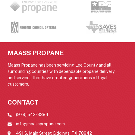
MAASS PROPANE
Maass Propane has been servicing Lee County and all
surrounding counties with dependable propane delivery
and services that have created generations of loyal
customers.
CONTACT
(979) 542-3384
info@maasspropane.com
491 S. Main Street Giddings, TX 78942