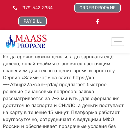
(979) 542-3384
ORDER PROPANE
PAY BILL
Когда срочно нужны деньги, а до зарплаты ещё
далеко, онлайн-займы становятся настоящим
спасением для тех, кто ценит время и простоту.
Сервис «Займы-рф» на сайте https://xn
—-7sbujpz2a7c.xn--p1ai/ предлагает быстрое
решение финансовых вопросов: заявка
рассматривается за 2–3 минуты, для оформления
достаточно паспорта и СНИЛС, а деньги поступают
на карту в течение 15 минут. Платформа работает
круглосуточно, сотрудничает с ведущими МФО
России и обеспечивает прозрачные условия без