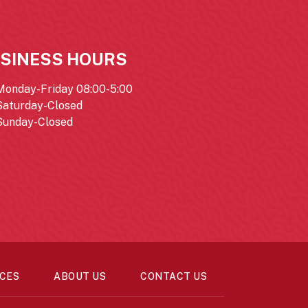
SINESS HOURS
Monday-Friday 08:00-5:00
Saturday-Closed
Sunday-Closed
CES
ABOUT US
CONTACT US