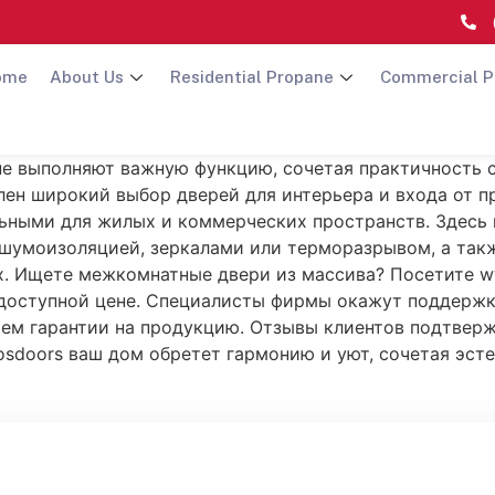
ome
About Us
Residential Propane
Commercial P
е выполняют важную функцию, сочетая практичность с
лен широкий выбор дверей для интерьера и входа от п
ьными для жилых и коммерческих пространств. Здесь 
 шумоизоляцией, зеркалами или терморазрывом, а такж
х. Ищете межкомнатные двери из массива? Посетите ww
 доступной цене. Специалисты фирмы окажут поддержку
ием гарантии на продукцию. Отзывы клиентов подтверж
osdoors ваш дом обретет гармонию и уют, сочетая эст