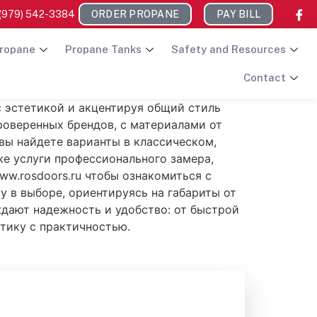
(979) 542-3384
ORDER PROPANE
PAY BILL
ropane
Propane Tanks
Safety and Resources
Contact
 эстетикой и акцентируя общий стиль
роверенных брендов, с материалами от
вы найдете варианты в классическом,
е услуги профессионального замера,
w.rosdoors.ru чтобы ознакомиться с
 в выборе, ориентируясь на габариты от
дают надежность и удобство: от быстрой
етику с практичностью.