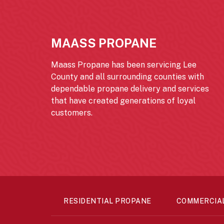
MAASS PROPANE
Maass Propane has been servicing Lee
County and all surrounding counties with
dependable propane delivery and services
that have created generations of loyal
customers.
RESIDENTIAL PROPANE
COMMERCIA