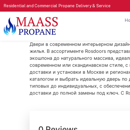
Residential and Commercial Propane Delivery & Service
H
Двери в современном интерьерном дизайн
жилья. В ассортименте Rosdoors представ
экошпона до натурального массива, идеал
современном или скандинавском стиле, с
доставки и установки в Москве и региона
каталогом и выбрать идеальную дверь по
типовых до индивидуальных, с обеспечен
доставки до полной замены под ключ. С R
0 Reviews