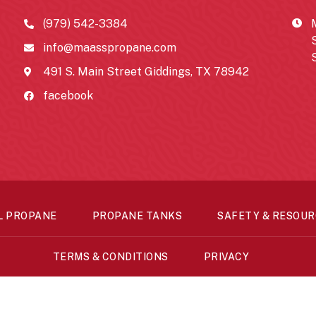
(979) 542-3384
info@maasspropane.com
491 S. Main Street Giddings, TX 78942
facebook
L PROPANE
PROPANE TANKS
SAFETY & RESOUR
TERMS & CONDITIONS
PRIVACY