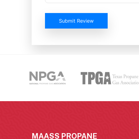
Submit Review
MAASS PROPANE