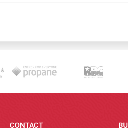
CONTACT
BU