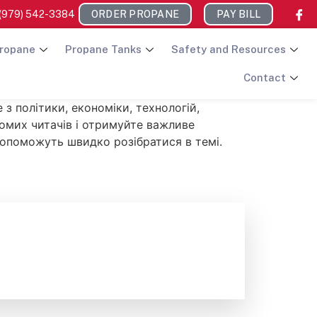
(979) 542-3384
ORDER PROPANE
PAY BILL
ropane
Propane Tanks
Safety and Resources
Contact
з політики, економіки, технологій,
домих читачів і отримуйте важливе
 допоможуть швидко розібратися в темі.