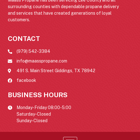
surrounding counties with dependable propane delivery
and services that have created generations of loyal
customers.
CONTACT
(979) 542-3384
info@maasspropane.com
491 S. Main Street Giddings, TX 78942
facebook
BUSINESS HOURS
Monday-Friday 08:00-5:00
Saturday-Closed
Sunday-Closed