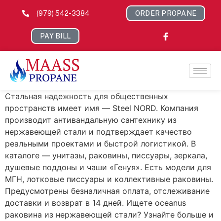
(979) 542-3384
ORDER PROPANE
PAY BILL
Стальная надежность для общественных
пространств имеет имя — Steel NORD. Компания
производит антивандальную сантехнику из
нержавеющей стали и подтверждает качество
реальными проектами и быстрой логистикой. В
каталоге — унитазы, раковины, писсуары, зеркала,
душевые поддоны и чаши «Генуя». Есть модели для
МГН, лотковые писсуары и коллективные раковины.
Предусмотрены безналичная оплата, отслеживание
доставки и возврат в 14 дней. Ищете oceanus
раковина из нержавеющей стали? Узнайте больше и