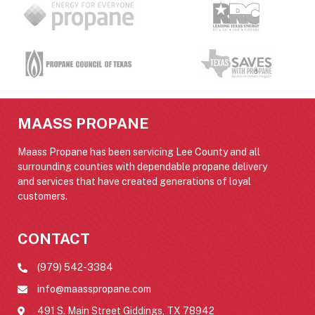
MAASS PROPANE
Maass Propane has been servicing Lee County and all
surrounding counties with dependable propane delivery
and services that have created generations of loyal
customers.
CONTACT
(979) 542-3384
info@maasspropane.com
491 S. Main Street Giddings, TX 78942