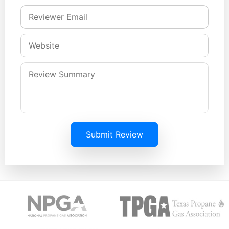
Submit Review