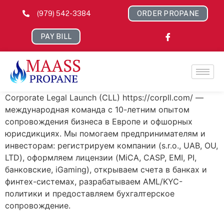
(979) 542-3384
ORDER PROPANE
PAY BILL
Corporate Legal Launch (CLL) https://corpll.com/ —
международная команда с 10-летним опытом
сопровождения бизнеса в Европе и офшорных
юрисдикциях. Мы помогаем предпринимателям и
инвесторам: регистрируем компании (s.r.o., UAB, OU,
LTD), оформляем лицензии (MiCA, CASP, EMI, PI,
банковские, iGaming), открываем счета в банках и
финтех-системах, разрабатываем AML/KYC-
политики и предоставляем бухгалтерское
сопровождение.