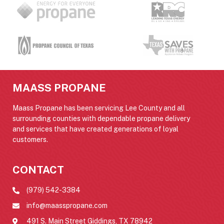
MAASS PROPANE
Maass Propane has been servicing Lee County and all
surrounding counties with dependable propane delivery
and services that have created generations of loyal
customers.
CONTACT
(979) 542-3384
info@maasspropane.com
491 S. Main Street Giddings, TX 78942