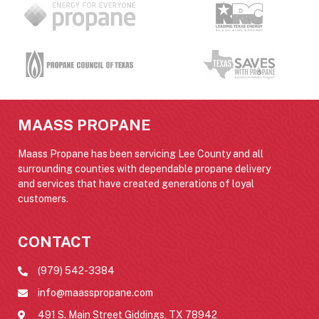
MAASS PROPANE
Maass Propane has been servicing Lee County and all
surrounding counties with dependable propane delivery
and services that have created generations of loyal
customers.
CONTACT
(979) 542-3384
info@maasspropane.com
491 S. Main Street Giddings, TX 78942