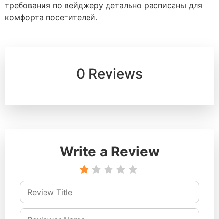
требования по вейджеру детально расписаны для
комфорта посетителей.
0 Reviews
Write a Review